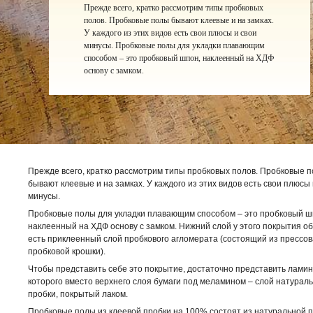
Прежде всего, кратко рассмотрим типы пробковых
полов. Пробковые полы бывают клеевые и на замках.
У каждого из этих видов есть свои плюсы и свои
минусы. Пробковые полы для укладки плавающим
способом – это пробковый шпон, наклеенный на ХДФ
основу с замком.
Прежде всего, кратко рассмотрим типы пробковых полов. Пробковые 
бывают клеевые и на замках. У каждого из этих видов есть свои плюсы 
минусы.
Пробковые полы для укладки плавающим способом – это пробковый ш
наклеенный на ХДФ основу с замком. Нижний слой у этого покрытия о
есть приклеенный слой пробкового агломерата (состоящий из прессо
пробковой крошки).
Чтобы представить себе это покрытие, достаточно представить ламина
которого вместо верхнего слоя бумаги под меламином – слой натурал
пробки, покрытый лаком.
Пробковые полы из клеевой пробки на 100% состоят из натуральной п