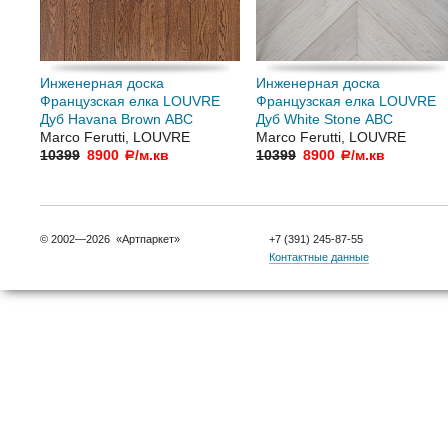
Инженерная доска
Инженерная доска
Французская елка LOUVRE
Французская елка LOUVRE
Дуб Havana Brown АВC
Дуб White Stone АВС
Marco Ferutti, LOUVRE
Marco Ferutti, LOUVRE
10399
8900
/м.кв
10399
8900
/м.кв
a
a
© 2002—2026 «Артпаркет»
+7 (391) 245-87-55
Контактные данные