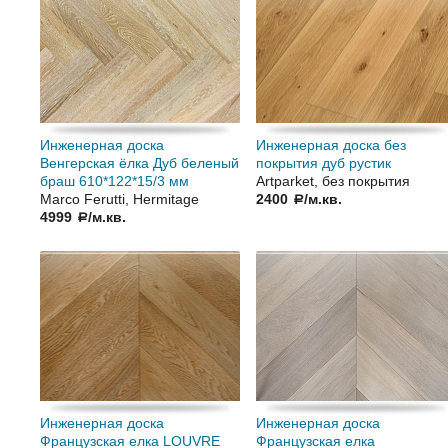
Инженерная доска
Инженерная доска без
Венгерская ёлка Дуб беленый
покрытия дуб рустик
браш 610*122*15/3 мм
Artparket, без покрытия
Marco Ferutti, Hermitage
2400
/м.кв.
a
4999
/м.кв.
a
Инженерная доска
Инженерная доска
Французская елка LOUVRE
Французская елка