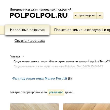
в
Красноярске
Напольные покрытия
Паркетная химия, аксессуары и п
Оплата и доставка
Главная
Продажа напольных покрытий в интернет-магазине www.polpolpol.ru Тел: +7 9
Продажа ламината в интернет-магазине Polpolpol. Тел: 8-800-25-046-25
Французская елка Marco Ferutti
(8)
Товары отсортированы по
убыванию
цены.