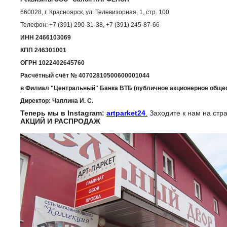
660028, г. Красноярск, ул. Телевизорная, 1, стр. 100
Телефон: +7 (391) 290-31-38, +7 (391) 245-87-66
ИНН 2466103069
КПП 246301001
ОГРН 1022402645760
Расчётный счёт № 40702810500600001044
в Филиал "Центральный" Банка ВТБ (публичное акционерное общест
Директор: Чаплина И. С.
Теперь мы в Instagram:
artparket24
.
Заходите к нам на стр
АКЦИЙ И РАСПРОДАЖ