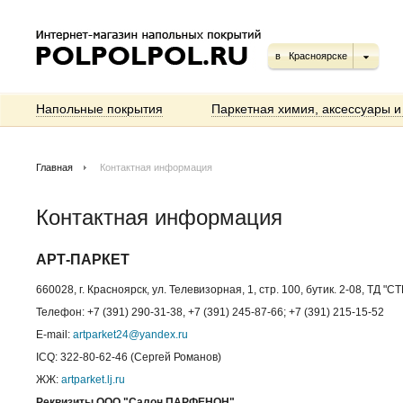
в
Красноярске
Напольные покрытия
Паркетная химия, аксессуары и
Главная
Контактная информация
Контактная информация
АРТ-ПАРКЕТ
660028, г. Красноярск, ул. Телевизорная, 1, стр. 100, бутик. 2-08, Т
Телефон: +7 (391) 290-31-38, +7 (391) 245-87-66; +7 (391) 215-15-52
E-mail:
artparket24@yandex.ru
ICQ: 322-80-62-46 (Сергей Романов)
ЖЖ:
artparket.lj.ru
Реквизиты ООО "Салон ПАРФЕНОН"