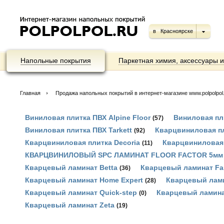
в
Красноярске
Напольные покрытия
Паркетная химия, аксессуары 
Главная
Продажа напольных покрытий в интернет-магазине www.polpolpol.ru
Виниловая плитка ПВХ Alpine Floor
Виниловая пл
(57)
Виниловая плитка ПВХ Tarkett
Кварцвиниловая пл
(92)
Кварцвиниловая плитка Decoria
Кварцвиниловая 
(11)
КВАРЦВИНИЛОВЫЙ SPC ЛАМИНАТ FLOOR FACTOR 5мм
Кварцевый ламинат Betta
Кварцевый ламинат Fa
(36)
Кварцевый ламинат Home Expert
Кварцевый лами
(28)
Кварцевый ламинат Quick-step
Кварцевый ламин
(0)
Кварцевый ламинат Zeta
(19)