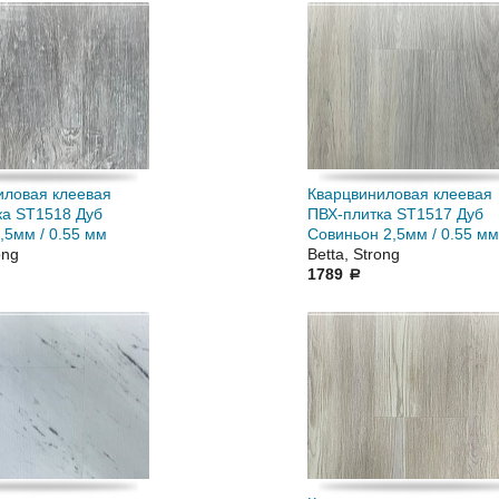
иловая клеевая
Кварцвиниловая клеевая
ка ST1518 Дуб
ПВХ-плитка ST1517 Дуб
,5мм / 0.55 мм
Совиньон 2,5мм / 0.55 мм
ong
Betta, Strong
1789
a