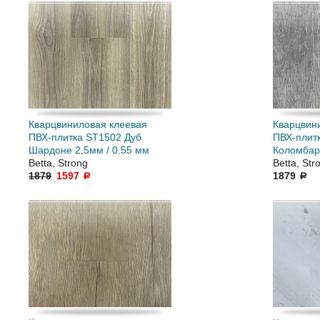
Кварцвиниловая клеевая
Кварцвин
ПВХ-плитка ST1502 Дуб
ПВХ-плит
Шардоне 2,5мм / 0.55 мм
Коломбар
Betta, Strong
Betta, Str
1879
1597
1879
a
a