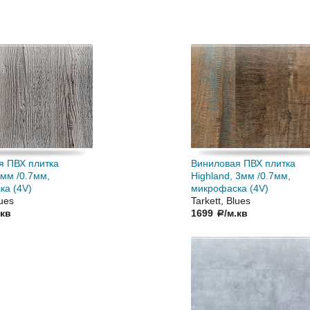
я ПВХ плитка
Виниловая ПВХ плитка
3мм /0.7мм,
Highland, 3мм /0.7мм,
ка (4V)
микрофаска (4V)
lues
Tarkett, Blues
.кв
1699
/м.кв
a