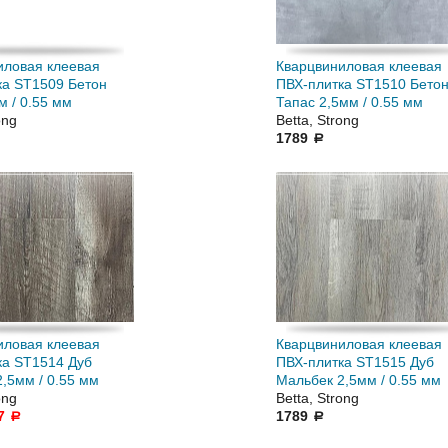
иловая клеевая
Кварцвиниловая клеевая
ка ST1509 Бетон
ПВХ-плитка ST1510 Бето
м / 0.55 мм
Тапас 2,5мм / 0.55 мм
ong
Betta, Strong
1789
a
иловая клеевая
Кварцвиниловая клеевая
ка ST1514 Дуб
ПВХ-плитка ST1515 Дуб
,5мм / 0.55 мм
Мальбек 2,5мм / 0.55 мм
ong
Betta, Strong
7
1789
a
a