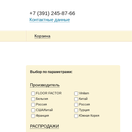
+7 (391) 245-87-66
Контактные данные
Корзина
Выбор по параметрами:
Производитель
FLOOR FACTOR
Vinilam
Бельгия
Китай
Россия
Россия
США/Китай
Турция
Франция
Южная Корея
РАСПРОДАЖИ