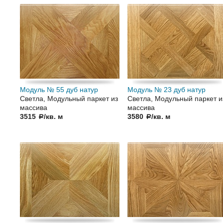
Модуль № 55 дуб натур
Модуль № 23 дуб натур
Светла, Модульный паркет из
Светла, Модульный паркет и
массива
массива
3515
/кв. м
3580
/кв. м
a
a