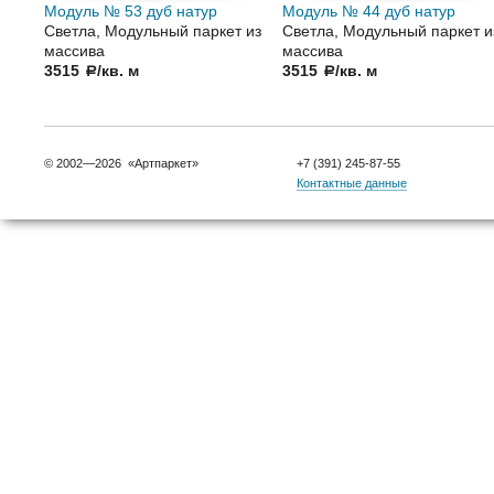
Модуль № 53 дуб натур
Модуль № 44 дуб натур
Светла, Модульный паркет из
Светла, Модульный паркет и
массива
массива
3515
/кв. м
3515
/кв. м
a
a
© 2002—2026 «Артпаркет»
+7 (391) 245-87-55
Контактные данные