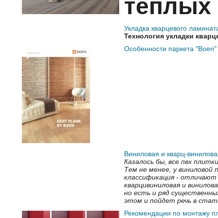
тёплых
Укладка кварцевого ламинат
Технология укладки кварц
Особенности паркета "Boen"
Виниловая и кварц-винилова
Казалось бы, все пвх плитк
Тем не менее, у виниловой
классификация - отличают 
кварцивиниловая и винилова
но есть и ряд существенны
этом и пойдет речь в стат
Рекомендации по монтажу п