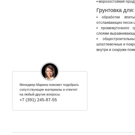
• морозостойкий прод
Грунтовка для:
• обработки впит
отслаивающих песок 
• промежуточного г
слоями выравнивающи
• общестроительны
шпатлевочные и покр
внутри и снаружи по
Менеджер Марина поможет подобрать
сопутствующие материалы и ответит
на любый другие вопросы:
+7 (391) 245-87-55