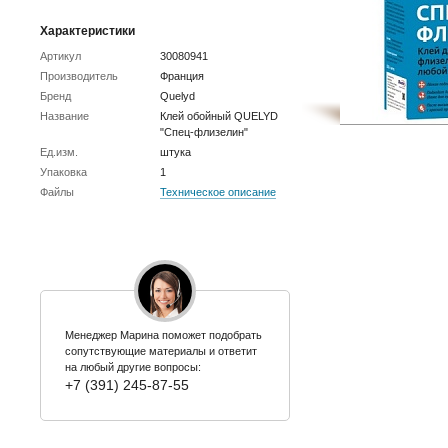
Характеристики
Артикул
30080941
Производитель
Франция
Бренд
Quelyd
Название
Клей обойный QUELYD
"Спец-флизелин"
Ед.изм.
штука
Упаковка
1
Файлы
Техническое описание
Менеджер Марина поможет подобрать
сопутствующие материалы и ответит
на любый другие вопросы:
+7 (391) 245-87-55