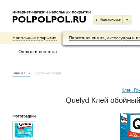
в
Красноярске
Напольные покрытия
Паркетная химия, аксессуары и п
Оплата и доставка
Главная
Карточка товара
Клеи, Гр
Quelyd Клей обойны
Фотографии