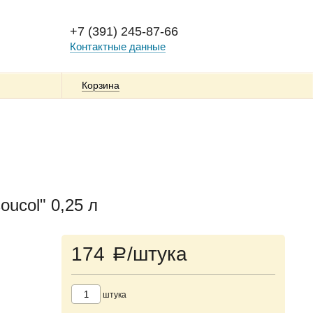
+7 (391) 245-87-66
Контактные данные
Корзина
ucol" 0,25 л
174
/штука
a
штука