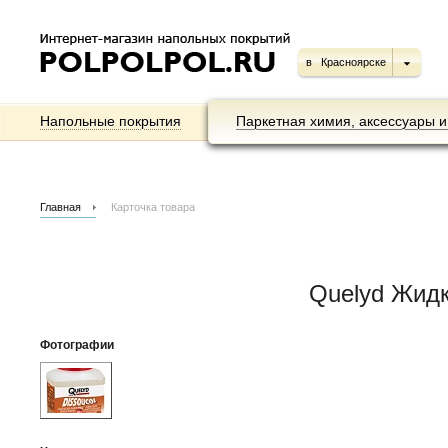
в
Красноярске
Напольные покрытия
Паркетная химия, аксессуары и
Главная
Карточка товара
Quelyd Жидк
Фотографии