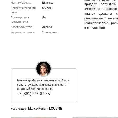
Монтаж/Сборка
Шип-паз
придает покрытию
Покрытие/верхний
UV-лак
смотрится по-настоя
слой
планок сделаны с
Подходит для
Да
обеспечивают вентил
теплого пола
геометрические ра
Дерево/Фактура
Дерево
эксплуатации.
Количество полос
1 полосная
Менеджер Марина поможет подобрать
сопутствующие материалы и ответит
на любый другие вопросы:
+7 (391) 245-87-55
Коллекция Marco Ferutti LOUVRE