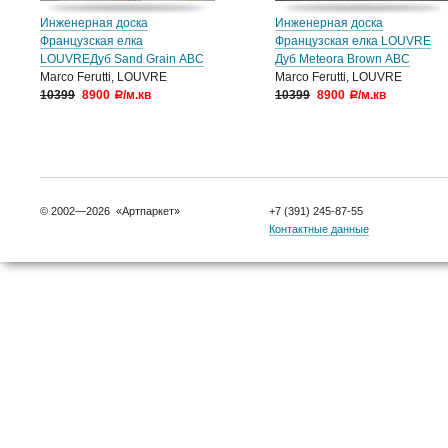
Инженерная доска
Инженерная доска
Французская елка
Французская елка LOUVRE
LOUVREДуб Sand Grain АВC
Дуб Meteora Brown АВC
Marco Ferutti, LOUVRE
Marco Ferutti, LOUVRE
10399
8900
/м.кв
10399
8900
/м.кв
a
a
© 2002—2026 «Артпаркет»
+7 (391) 245-87-55
Контактные данные