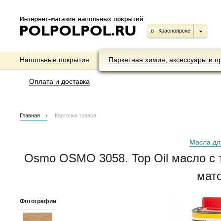
в
Красноярске
Напольные покрытия
Паркетная химия, аксессуары и п
Оплата и доставка
Главная
Карточка товара
Масла дл
Osmo OSMO 3058. Top Oil масло с
мато
Фотографии