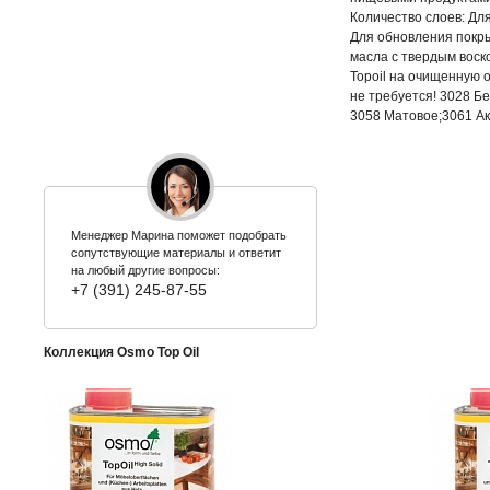
Количество слоев: Дл
Для обновления покры
масла с твердым воск
Topoil на очищенную 
не требуется! 3028 Б
3058 Матовое;3061 Ак
Менеджер Марина поможет подобрать
сопутствующие материалы и ответит
на любый другие вопросы:
+7 (391) 245-87-55
Коллекция Osmo Top Oil