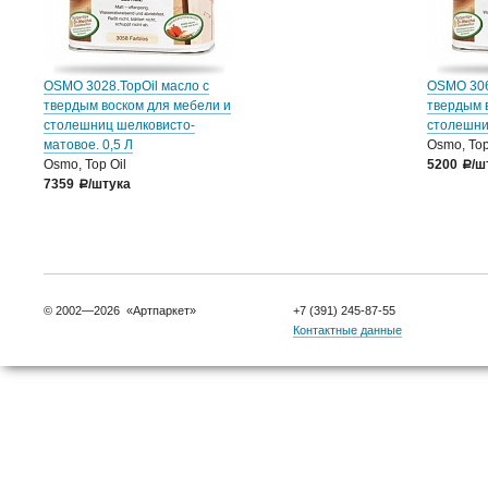
OSMO 3028.TopOil масло с
OSMO 3068
твердым воском для мебели и
твердым 
столешниц шелковисто-
столешниц
матовое. 0,5 Л
Osmo, Top
Osmo, Top Oil
5200
/ш
a
7359
/штука
a
© 2002—2026 «Артпаркет»
+7 (391) 245-87-55
Контактные данные