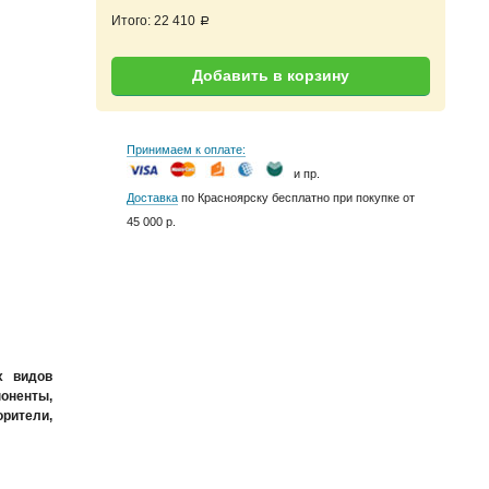
Итого:
22 410
a
Добавить в корзину
Принимаем к оплате:
и пр.
Доставка
по Красноярску бесплатно при покупке от
45 000 р.
х видов
поненты,
рители,