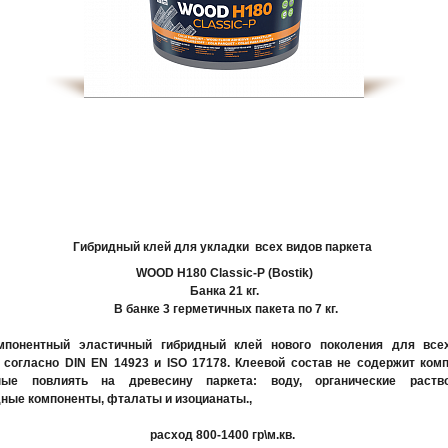
Гибридный клей для укладки всех видов паркета
WOOD H180 Classic-P (Bostik)
Банка 21 кг.
В банке 3 герметичных пакета по 7 кг.
мпонентный эластичный гибридный клей нового поколения для все
 согласно DIN EN 14923 и ISO 17178. Клеевой состав не содержит ком
ные повлиять на древесину паркета: воду, органические раство
ные компоненты, фталаты и изоцианаты.,
расход 800-1400 гр\м.кв.