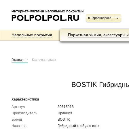
в
Красноярске
Напольные покрытия
Паркетная химия, аксессуары и
Главная
Карточка товара
BOSTIK Гибридный
Характеристики
Артикул
30615918
Производитель
Франция
Бренд
BOSTIK
Название
Гибридный клей для всех