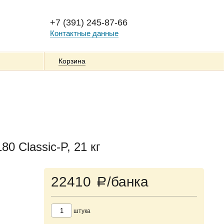
+7 (391) 245-87-66
Контактные данные
Корзина
 Classic-P, 21 кг
22410
/банка
a
штука