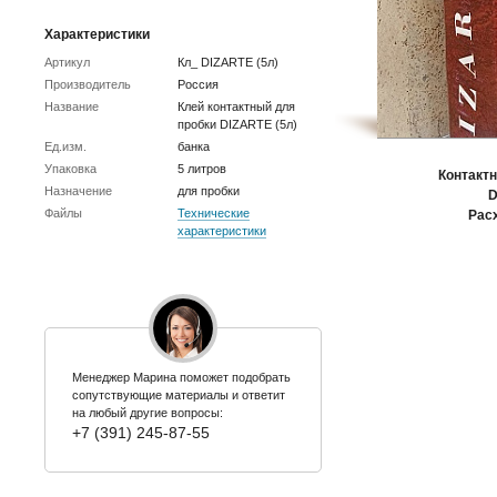
Характеристики
Артикул
Кл_ DIZARTE (5л)
Производитель
Россия
Название
Клей контактный для
пробки DIZARTE (5л)
Ед.изм.
банка
Упаковка
5 литров
Контактн
Назначение
для пробки
D
Файлы
Технические
Рас
характеристики
Менеджер Марина поможет подобрать
сопутствующие материалы и ответит
на любый другие вопросы:
+7 (391) 245-87-55