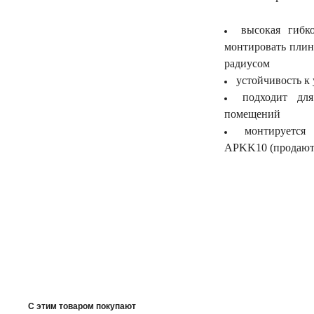
высокая гибко
монтировать плинт
радиусом
устойчивость к 
подходит дл
помещений
монтируется
APKK10 (продаютс
С этим товаром покупают