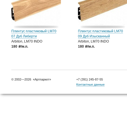
Плинтус пластиковый LM70
Плинтус пластиковый LM70
07 Дуб Либерти
09 Дуб Изысканный
Arbiton, LM70 INDO
Arbiton, LM70 INDO
180
/м.п.
180
/м.п.
a
a
© 2002—2026 «Артпаркет»
+7 (391) 245-87-55
Контактные данные