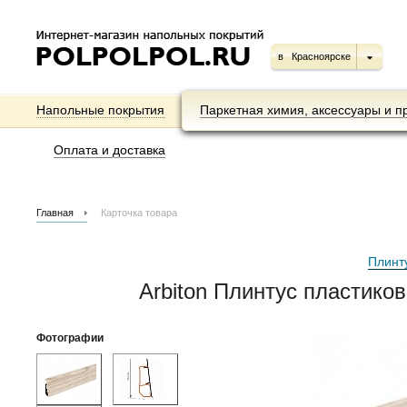
в
Красноярске
Напольные покрытия
Паркетная химия, аксессуары и п
Оплата и доставка
Главная
Карточка товара
Плинт
Arbiton Плинтус пластико
Фотографии