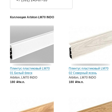
+7 (391) 245-87-55
Коллекция Arbiton LM70 INDO
Плинтус пластиковый LM70
Плинтус пластиковый LM70
01 Белый блеск
02 Северный ясень
Arbiton, LM70 INDO
Arbiton, LM70 INDO
180
/м.п.
180
/м.п.
a
a