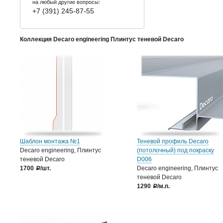
на любый другие вопросы:
+7 (391) 245-87-55
Коллекция Decaro engineering Плинтус теневой Decaro
Шаблон монтажа №1
Теневой профиль Decaro
Decaro engineering, Плинтус
(потолочный) под покраску
теневой Decaro
D006
1700
/шт.
Decaro engineering, Плинтус
a
теневой Decaro
1290
/м.п.
a