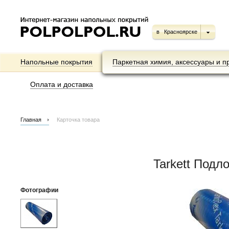
в
Красноярске
Напольные покрытия
Паркетная химия, аксессуары и п
Оплата и доставка
Главная
Карточка товара
Tarkett Подл
Фотографии