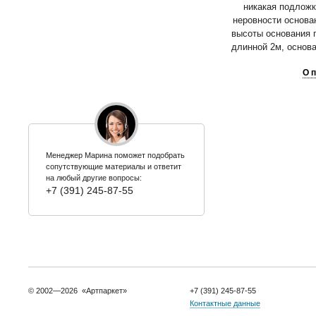
никакая подложк
неровности основа
высоты основания 
длинной 2м, основ
О 
Менеджер Марина поможет подобрать
сопутствующие материалы и ответит
на любый другие вопросы:
+7 (391) 245-87-55
© 2002—2026 «Артпаркет»
+7 (391) 245-87-55
Контактные данные