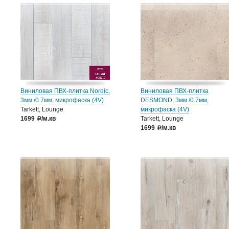
Виниловая ПВХ-плитка Nordic,
Виниловая ПВХ-плитка
3мм /0.7мм, микрофаска (4V)
DESMOND, 3мм /0.7мм,
Tarkett, Lounge
микрофаска (4V)
1699
/м.кв
Tarkett, Lounge
a
1699
/м.кв
a