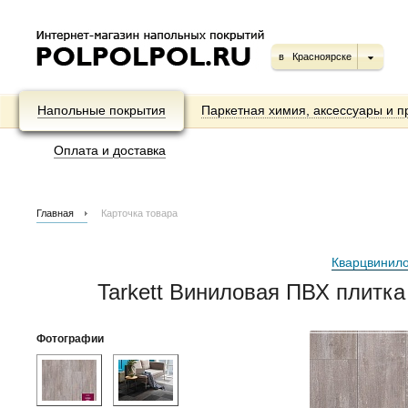
в
Красноярске
Напольные покрытия
Паркетная химия, аксессуары и п
Оплата и доставка
Главная
Карточка товара
Кварцвинило
Tarkett Виниловая ПВХ плитка
Фотографии