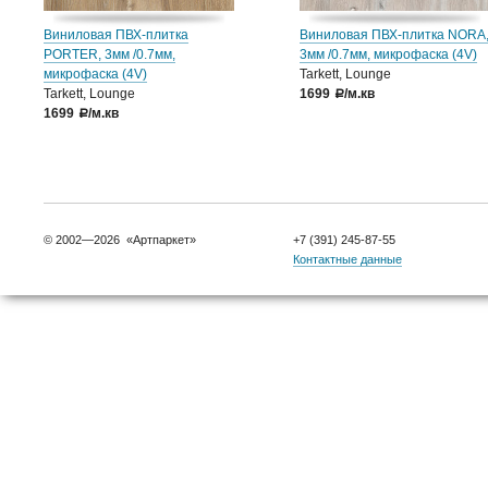
Виниловая ПВХ-плитка
Виниловая ПВХ-плитка NORA
PORTER, 3мм /0.7мм,
3мм /0.7мм, микрофаска (4V)
микрофаска (4V)
Tarkett, Lounge
Tarkett, Lounge
1699
/м.кв
a
1699
/м.кв
a
© 2002—2026 «Артпаркет»
+7 (391) 245-87-55
Контактные данные