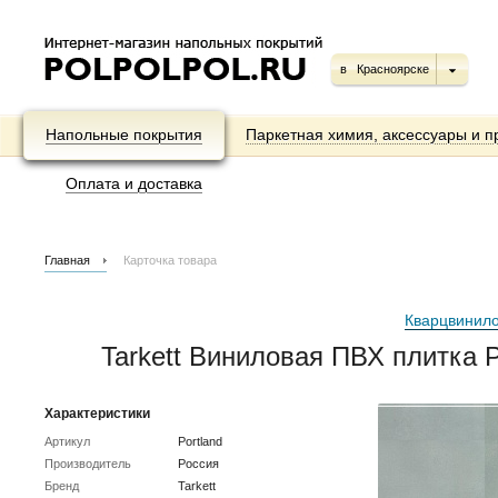
в
Красноярске
Напольные покрытия
Паркетная химия, аксессуары и п
Оплата и доставка
Главная
Карточка товара
Кварцвинило
Tarkett Виниловая ПВХ плитка P
Характеристики
Артикул
Portland
Производитель
Россия
Бренд
Tarkett