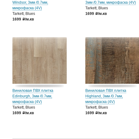
Windsor, 3мм /0.7мм,
3мм /0.7мм, микрофаска (4V)
микрофаска (4V)
Tarkett, Blues
Tarkett, Blues
1699
/м.кв
a
1699
/м.кв
a
Виниловая ПВХ плитка
Виниловая ПВХ плитка
Edinburgh, 3мм /0.7мм,
Highland, 3мм /0.7мм,
микрофаска (4V)
микрофаска (4V)
Tarkett, Blues
Tarkett, Blues
1699
/м.кв
1699
/м.кв
a
a