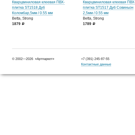
Кварцвиниловая клеевая ПВХ-
Кварцвиниловая клеевая ПВХ
плитка ST1518 Дуб
плитка ST1517 Дуб Совиньон
Коломбар,5мм / 0.55 мм
2,5мм / 0.55 мм
Betta, Strong
Betta, Strong
1879
1789
a
a
© 2002—2026 «Артпаркет»
+7 (391) 245-87-55
Контактные данные