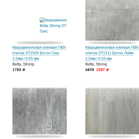
Кварцвиниловая клеевая ПВХ-
Кварцвиниловая клеевая ПВХ
плитка ST1509 Бетон Грис
плитка ST1511 Бетон Лайм
2,5мм / 0.55 мм
2,5мм / 0.55 мм
Betta, Strong
Betta, Strong
1789
1879
1597
a
a