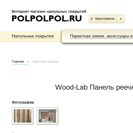
в
Красноярске
Напольные покрытия
Паркетная химия, аксессуары и
Главная
Карточка товара
Wood-Lab Панель рееч
Фотографии