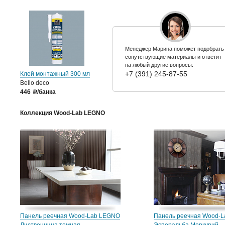
Менеджер Марина поможет подобрать
сопутствующие материалы и ответит
на любый другие вопросы:
+7 (391) 245-87-55
Клей монтажный 300 мл
Bello deco
446
/банка
a
Коллекция Wood-Lab LEGNO
Панель реечная Wood-Lab LEGNO
Панель реечная Wood-