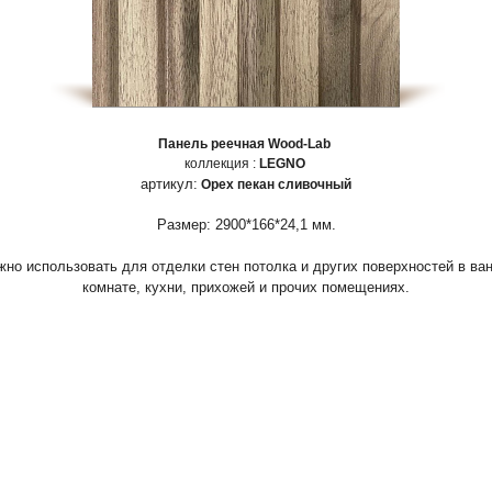
Панель реечная Wood-Lab
коллекция :
LEGNO
артикул:
Орех пекан сливочный
Размер: 2900*166*24,1 мм.
но использовать для отделки стен потолка и других поверхностей в ва
комнате, кухни, прихожей и прочих помещениях.