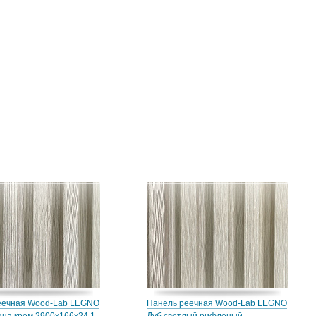
еечная Wood-Lab LEGNO
Панель реечная Wood-Lab LEGNO