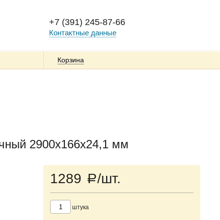
+7 (391) 245-87-66
Контактные данные
Корзина
чный 2900х166х24,1 мм
1289
/шт.
a
штука