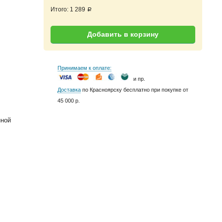
Итого:
1 289
a
Добавить в корзину
Принимаем к оплате:
и пр.
Доставка
по Красноярску бесплатно при покупке от
45 000 р.
нной