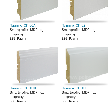
Плинтус СП 80А
Плинтус СП 82
Smartprofile, MDF под
Smartprofile, MDF под
покраску
покраску
278
/м.п.
293
/м.п.
a
a
Плинтус СП 100Е
Плинтус СП 100В
Smartprofile, MDF под
Smartprofile, MDF под
покраску
покраску
335
/м.п.
335
/м.п.
a
a