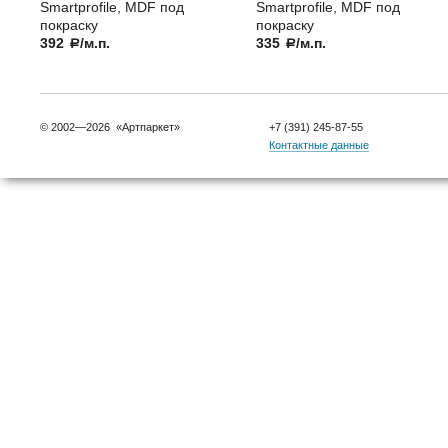
Smartprofile, MDF под
Smartprofile, MDF под
покраску
покраску
392
/м.п.
335
/м.п.
a
a
© 2002—2026 «Артпаркет»
+7 (391) 245-87-55
Контактные данные