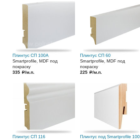
Плинтус СП 100А
Плинтус СП 60
Smartprofile, MDF под
Smartprofile, MDF под
покраску
покраску
335
/м.п.
225
/м.п.
a
a
Плинтус СП 116
Плинтус под Smartprofile 10