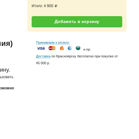
Итого:
4 900
a
Добавить в корзину
ния)
Принимаем к оплате:
и пр.
Доставка
по Красноярску бесплатно при покупке от
45 000 р.
ину.
ьзовать
озможно