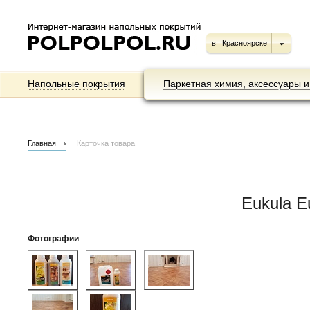
в
Красноярске
Напольные покрытия
Паркетная химия, аксессуары и
Главная
Карточка товара
Eukula E
Фотографии