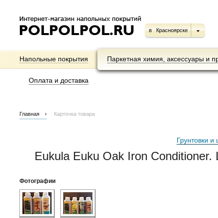
в
Красноярске
Напольные покрытия
Паркетная химия, аксессуары и п
Оплата и доставка
Главная
Карточка товара
Грунтовки и 
Eukula Euku Oak Iron Conditione
Фотографии