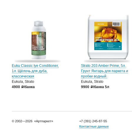
Euku Classic Iye Conditioner,
Strato 203 Amber Prime, 5л.
1л. Щёлочь для дуба,
Грунт Янтарь для паркета и
классическая
пробки водный.
Eukula, Strato
Eukula, Strato
4900
/банка
9900
/банка 5л
a
a
© 2002—2026 «Артпаркет»
+7 (391) 245-87-55
Контактные данные