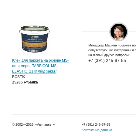
Менеджер Марина поможет по
сопутствующие материалы и 
на любый другие вопросы:
+7 (391) 245-87-55
Клей для паркета на основе MS-
полимеров TARBICOL MS
ELASTIC, 21 кг /под заказ/
BOSTIK
25285
/банка
a
© 2002—2026 «Артпаркет»
+7 (391) 245-87-55
Контактные данные