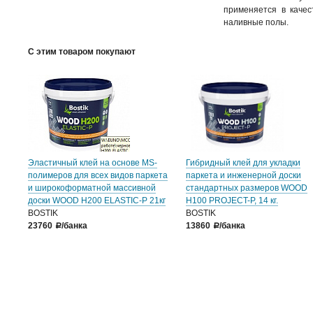
применяется в качес
наливные полы.
С этим товаром покупают
Эластичный клей на основе MS-
Гибридный клей для укладки
полимеров для всех видов паркета
паркета и инженерной доски
и широкоформатной массивной
стандартных размеров WOOD
доски WOOD H200 ELASTIC-P 21кг
H100 PROJECT-P, 14 кг.
BOSTIK
BOSTIK
23760
/банка
13860
/банка
a
a