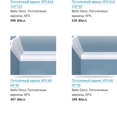
Потолочный карниз XPS К14
Потолочный карниз XPS К13
110*110
100*40
Bello Deco, Потолочные
Bello Deco, Потолочные
карнизы XPS
карнизы XPS
696
/м.п.
536
/м.п.
a
a
Потолочный карниз XPS К9
Потолочный карниз XPS К8
60*45
45*30
Bello Deco, Потолочные
Bello Deco, Потолочные
карнизы XPS
карнизы XPS
407
/м.п.
289
/м.п.
a
a