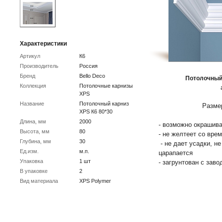
Характеристики
Артикул
К6
Производитель
Россия
Бренд
Bello Deco
Потолочный 
Коллекция
Потолочные карнизы
XPS
Название
Потолочный карниз
Размер
XPS К6 80*30
Длина, мм
2000
- возможно окрашива
Высота, мм
80
- не желтеет со вре
Глубина, мм
30
- не дает усадки, н
Ед.изм.
м.п.
царапается
Упаковка
1 шт
- загрунтован с заво
В упаковке
2
Вид материала
XPS Polymer