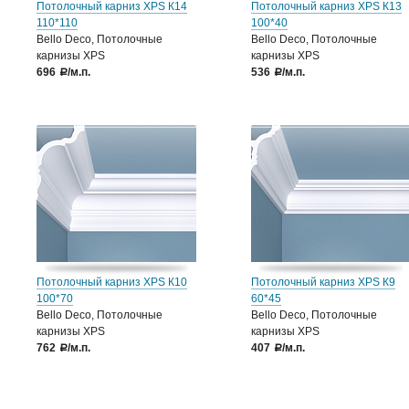
Потолочный карниз XPS К14
Потолочный карниз XPS К13
110*110
100*40
Bello Deco, Потолочные
Bello Deco, Потолочные
карнизы XPS
карнизы XPS
696
/м.п.
536
/м.п.
a
a
Потолочный карниз XPS К10
Потолочный карниз XPS К9
100*70
60*45
Bello Deco, Потолочные
Bello Deco, Потолочные
карнизы XPS
карнизы XPS
762
/м.п.
407
/м.п.
a
a