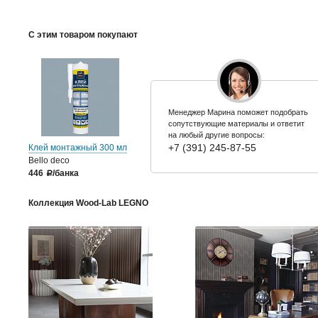
С этим товаром покупают
Менеджер Марина поможет подобрать
сопутствующие материалы и ответит
на любый другие вопросы:
+7 (391) 245-87-55
Клей монтажный 300 мл
Bello deco
446
/банка
a
Коллекция Wood-Lab LEGNO