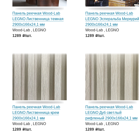
Панель реечная Wood-Lab
Панель реечная Wood-Lab
LEGNO Лиственница темная
LEGNO Эсперальба Меркури
2900х166х24,1 мм
2900х166х24,1 мм
Wood-Lab , LEGNO
Wood-Lab , LEGNO
1289
/шт.
1289
/шт.
a
a
Панель реечная Wood-Lab
Панель реечная Wood-Lab
LEGNO Лиственница крем
LEGNO Дуб светлый
2900х166х24,1 мм
рифленый 2900х166х24,1 мм
Wood-Lab , LEGNO
Wood-Lab , LEGNO
1289
/шт.
1289
/шт.
a
a