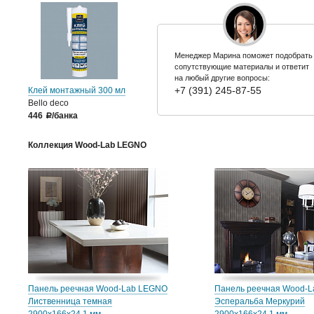
Менеджер Марина поможет подобрать
сопутствующие материалы и ответит
на любый другие вопросы:
+7 (391) 245-87-55
Клей монтажный 300 мл
Bello deco
446
/банка
a
Коллекция Wood-Lab LEGNO
Панель реечная Wood-Lab LEGNO
Панель реечная Wood-
Лиственница темная
Эсперальба Меркурий