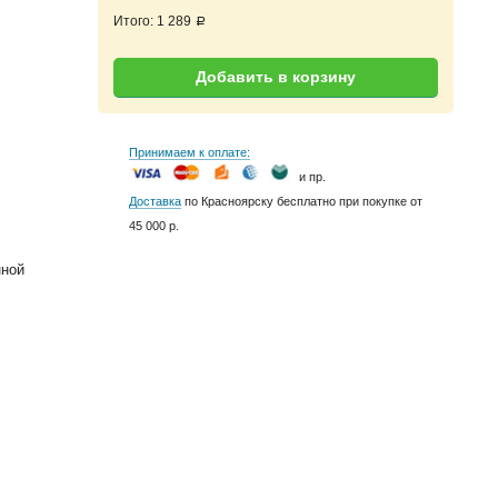
Итого:
1 289
a
Добавить в корзину
Принимаем к оплате:
и пр.
Доставка
по Красноярску бесплатно при покупке от
45 000 р.
нной