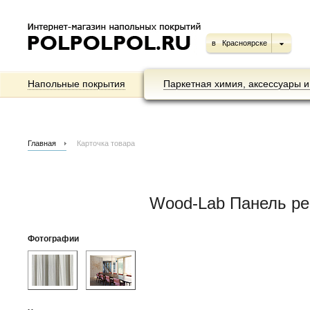
в
Красноярске
Напольные покрытия
Паркетная химия, аксессуары и
Главная
Карточка товара
Wood-Lab Панель ре
Фотографии