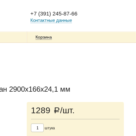
+7 (391) 245-87-66
Контактные данные
Корзина
ан 2900х166х24,1 мм
1289
/шт.
a
штука