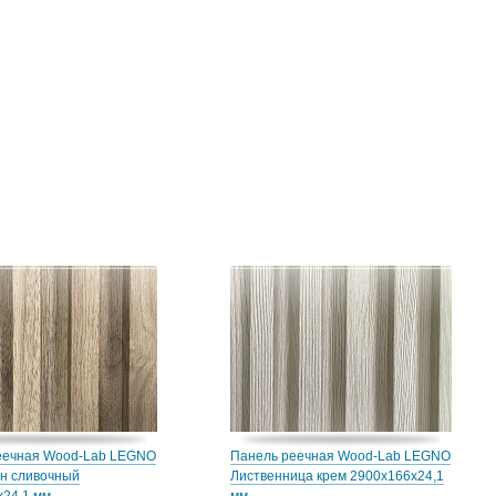
еечная Wood-Lab LEGNO
Панель реечная Wood-Lab LEGNO
ан сливочный
Лиственница крем 2900х166х24,1