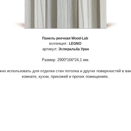
Панель реечная Wood-Lab
коллекция :
LEGNO
артикул:
Эсперальба Уран
Размер: 2900*166*24,1 мм.
но использовать для отделки стен потолка и других поверхностей в ва
комнате, кухни, прихожей и прочих помещениях.