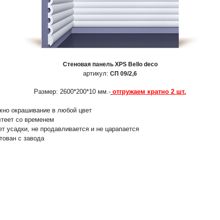
Стеновая панель XPS Bello deco
артикул:
СП 09/2,6
Размер: 2600*200*10 мм.-
отгружаем кратно 2 шт.
жно окрашивание в любой цвет
лтеет со временем
ет усадки, не продавливается и не царапается
нтован с завода