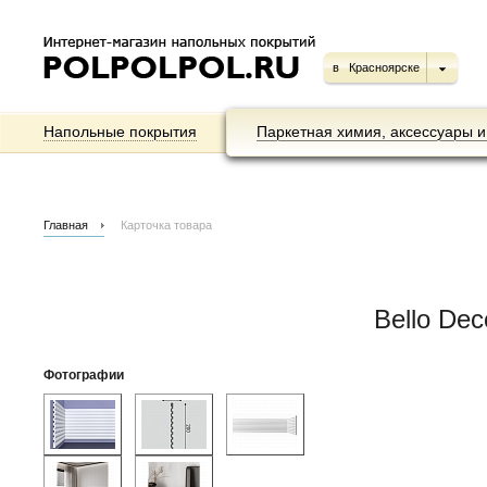
в
Красноярске
Напольные покрытия
Паркетная химия, аксессуары и
Главная
Карточка товара
Bello De
Фотографии