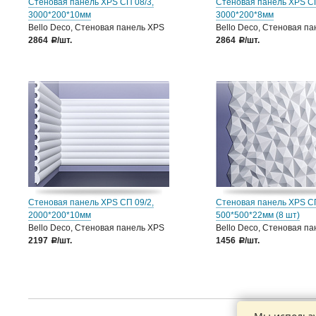
Стеновая панель XPS СП 08/3,
Стеновая панель XPS СП
3000*200*10мм
3000*200*8мм
Bello Deco, Стеновая панель XPS
Bello Deco, Стеновая п
2864
/шт.
2864
/шт.
a
a
Стеновая панель XPS СП 09/2,
Стеновая панель XPS С
2000*200*10мм
500*500*22мм (8 шт)
Bello Deco, Стеновая панель XPS
Bello Deco, Стеновая п
2197
/шт.
1456
/шт.
a
a