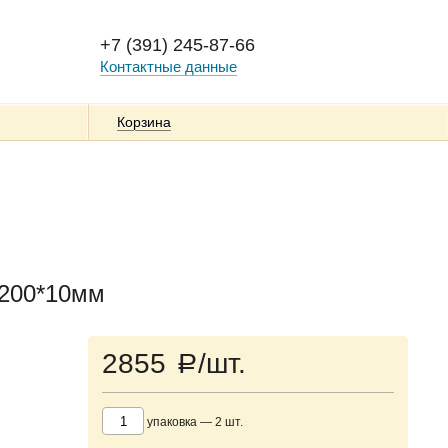
+7 (391) 245-87-66
Контактные данные
Корзина
*200*10мм
2855
/шт.
a
упаковка
—
2
шт.