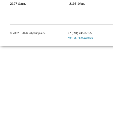
2197
/шт.
2197
/шт.
a
a
© 2002—2026 «Артпаркет»
+7 (391) 245-87-55
Контактные данные