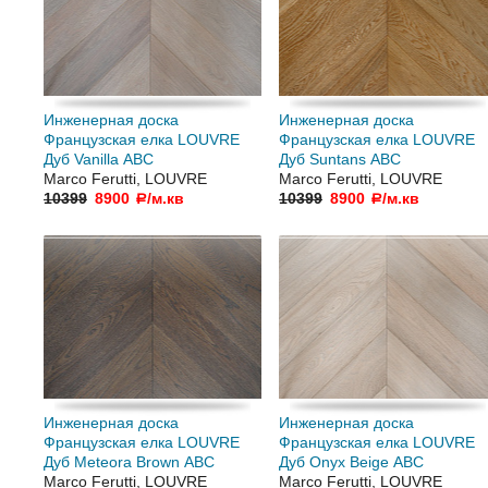
Инженерная доска
Инженерная доска
Французская елка LOUVRE
Французская елка LOUVRE
Дуб Vanilla АВС
Дуб Suntans АВC
Marco Ferutti, LOUVRE
Marco Ferutti, LOUVRE
10399
8900
/м.кв
10399
8900
/м.кв
a
a
Инженерная доска
Инженерная доска
Французская елка LOUVRE
Французская елка LOUVRE
Дуб Meteora Brown АВC
Дуб Onyx Beige АВC
Marco Ferutti, LOUVRE
Marco Ferutti, LOUVRE