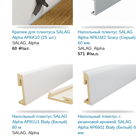
Крепеж для плинтуса SALAG
Напольный плинтус SALAG
Alpha APKK10 (25 шт.)
Alpha AP61M2 Szary (Серый)
SALAG, Alpha
60 мм
60
/шт.
SALAG, Alpha
a
571
/м.п.
a
Напольный плинтус SALAG
Напольный плинтус с
Alpha AP81U1 Bialy (Белый)
резиновой кромкой SALAG
80 м
Alpha AP6601 Biały (Белый) 
SALAG, Alpha
мм