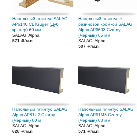
Напольный плинтус SALAG
Напольный плинтус с
AP6140 CL Kruger (Дуб
резиновой кромкой SALAG
крюгер) 60 мм
Alpha AP6603 Czarny
SALAG, Alpha
(Черный) 65 мм
571
/м.п.
SALAG, Alpha
a
597
/м.п.
a
Напольный плинтус SALAG
Напольный плинтус SALAG
Alpha AP81U2 Czarny
Alpha AP61M3 Czarny
(Черный) 80 м
(Черный) 60 мм
SALAG, Alpha
SALAG, Alpha
628
/м.п.
571
/м.п.
a
a