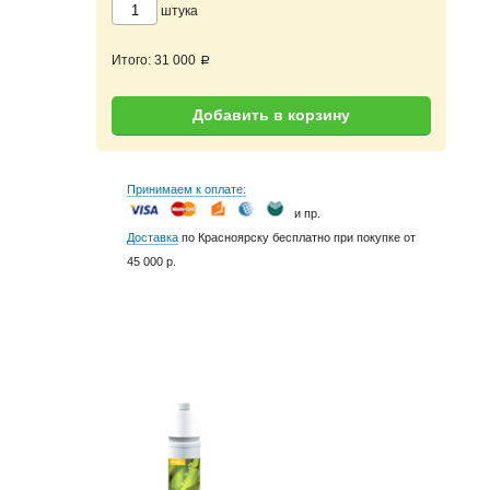
штука
Итого:
31 000
a
Добавить в корзину
Принимаем к оплате:
и пр.
Доставка
по Красноярску бесплатно при покупке от
45 000 р.