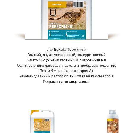
Лак
Eukula (Германия)
Водный, двухкомпонентный, полиуретановый
Strato 462 (5.5л) Матовый 5.0 литров+500 мл
Один из лучших лаков для паркета и пробковых покрытий.
Почти без запаха, категория А+
Рекомендованный расход ок. 120 г/м кв на каждый слой.
Подходит для спортзалов!