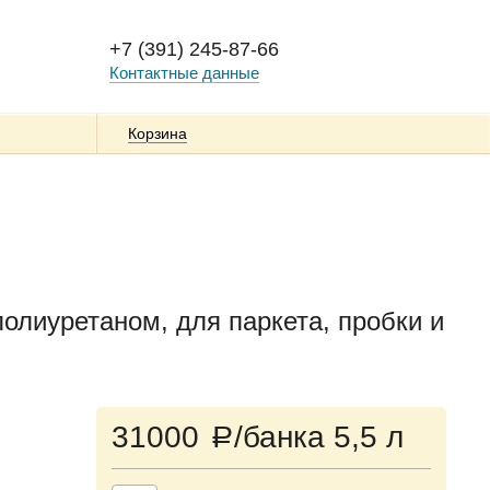
+7 (391) 245-87-66
Контактные данные
Корзина
полиуретаном, для паркета, пробки и
31000
/банка 5,5 л
a