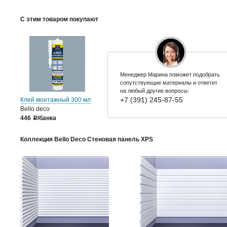
С этим товаром покупают
Менеджер Марина поможет подобрать
сопутствующие материалы и ответит
на любый другие вопросы:
+7 (391) 245-87-55
Клей монтажный 300 мл
Bello deco
446
/банка
a
Коллекция Bello Deco Стеновая панель XPS