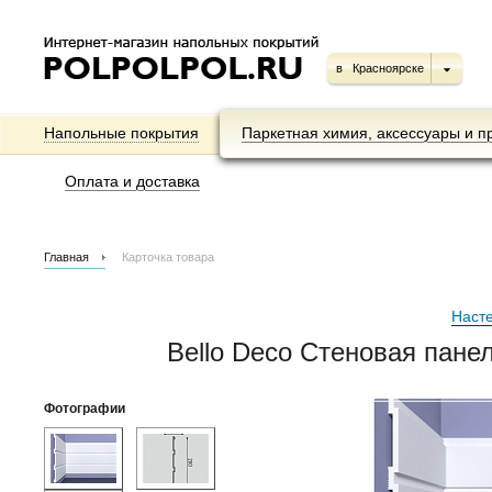
в
Красноярске
Напольные покрытия
Паркетная химия, аксессуары и п
Оплата и доставка
Главная
Карточка товара
Наст
Bello Deco Стеновая пане
Фотографии