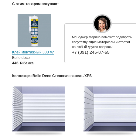
С этим товаром покупают
Менеджер Марина поможет подобрать
сопутствующие материалы и ответит
на любый другие вопросы:
+7 (391) 245-87-55
Клей монтажный 300 мл
Bello deco
446
/банка
a
Коллекция Bello Deco Стеновая панель XPS