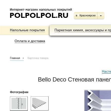
в
Красноярске
Напольные покрытия
Паркетная химия, аксессуары и п
Оплата и доставка
Главная
Карточка товара
Наст
Bello Deco Стеновая пане
Фотографии