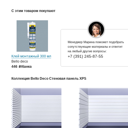
С этим товаром покупают
Менеджер Марина поможет подобрать
сопутствующие материалы и ответит
на любый другие вопросы:
+7 (391) 245-87-55
Клей монтажный 300 мл
Bello deco
446
/банка
a
Коллекция Bello Deco Стеновая панель XPS