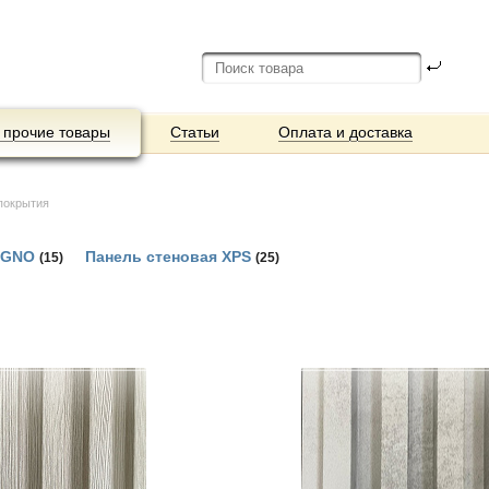
 прочие товары
Статьи
Оплата и доставка
покрытия
EGNO
Панель стеновая XPS
(15)
(25)