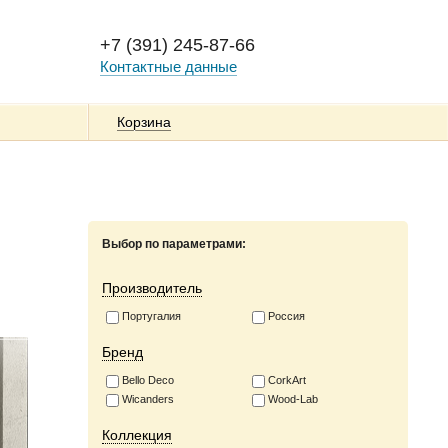
+7 (391) 245-87-66
Контактные данные
Корзина
Выбор по параметрами:
Производитель
Португалия
Россия
Бренд
Bello Deco
CorkArt
Wicanders
Wood-Lab
Коллекция