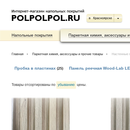
в
Красноярске
Напольные покрытия
Паркетная химия, аксессуары и
Главная
Паркетная химия, аксессуары и прочие товары
Настенные 
Пробка в пластинах
Панель реечная Wood-Lab L
(25)
Товары отсортированы по
убыванию
цены.