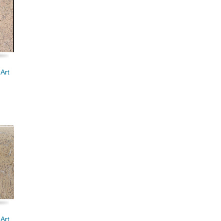
Art
Art